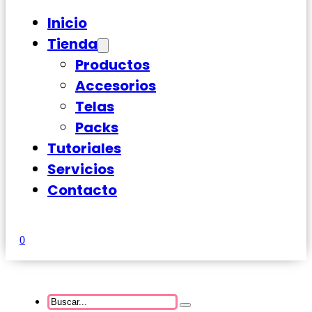
Inicio
Tienda
Productos
Accesorios
Telas
Packs
Tutoriales
Servicios
Contacto
0
Buscar...