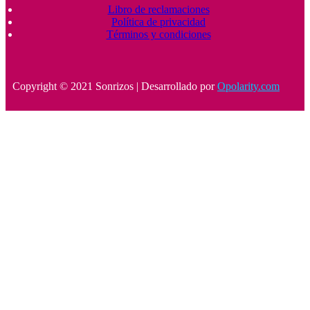
Libro de reclamaciones
Política de privacidad
Términos y condiciones
Copyright © 2021 Sonrizos | Desarrollado por
Opolarity.com