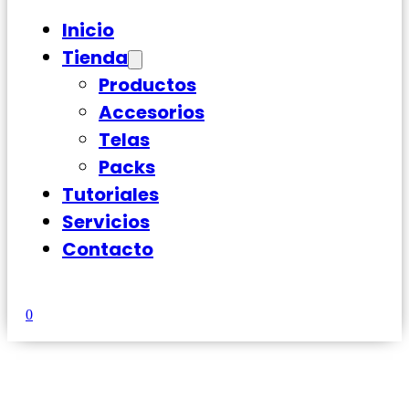
Inicio
Tienda
Productos
Accesorios
Telas
Packs
Tutoriales
Servicios
Contacto
0