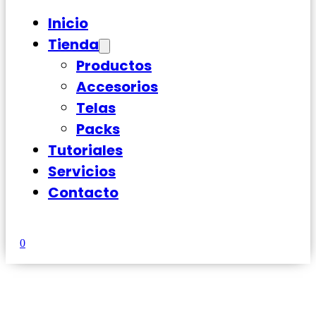
Inicio
Tienda
Productos
Accesorios
Telas
Packs
Tutoriales
Servicios
Contacto
0