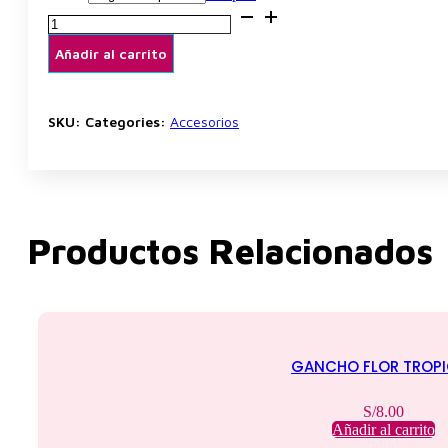
Cepillo
Definidor
Grande
Añadir al carrito
cantidad
SKU:
Categories:
Accesorios
Productos Relacionados
GANCHO FLOR TROPI
S/
8.00
Añadir al carrito